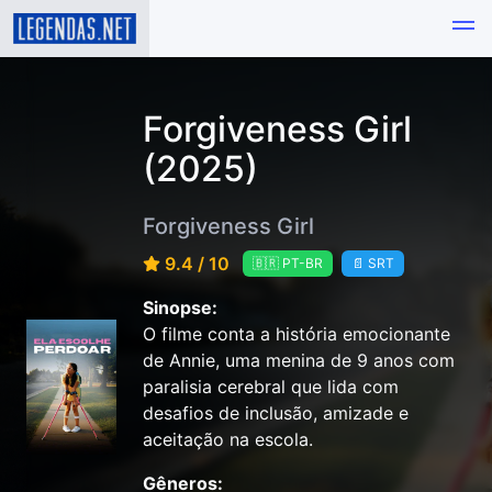
Forgiveness Girl
(2025)
Forgiveness Girl
9.4 / 10
🇧🇷 PT-BR
📄 SRT
Sinopse:
O filme conta a história emocionante
de Annie, uma menina de 9 anos com
paralisia cerebral que lida com
desafios de inclusão, amizade e
aceitação na escola.
Gêneros: