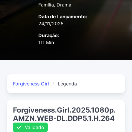
Família, Drama
Data de Lançamento:
24/11/2025
Duração:
111 Min
Forgiveness Girl
Legenda
Forgiveness.Girl.2025.1080p.
AMZN.WEB-DL.DDP5.1.H.264
Validado