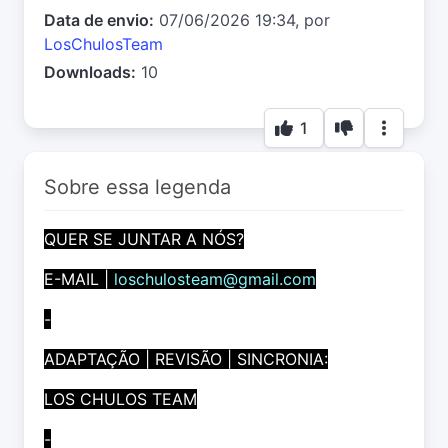
Data de envio:
07/06/2026 19:34, por
LosChulosTeam
Downloads:
10
1
Sobre essa legenda
QUER SE JUNTAR A NÓS?
E-MAIL |
loschulosteam@gmail.com
-
ADAPTAÇÃO | REVISÃO | SINCRONIA:
LOS CHULOS TEAM
-