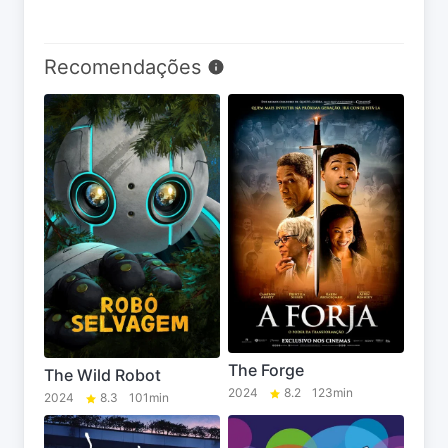
Recomendações
The Forge
The Wild Robot
2024
8.2
123min
2024
8.3
101min