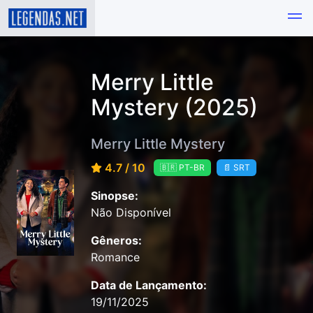
Merry Little
Mystery (2025)
Merry Little Mystery
4.7 / 10
🇧🇷 PT-BR
📄 SRT
Sinopse:
Não Disponível
Gêneros:
Romance
Data de Lançamento:
19/11/2025