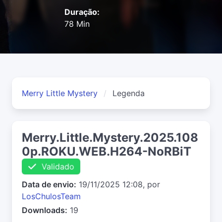
Duração:
78 Min
Merry Little Mystery
Legenda
Merry.Little.Mystery.2025.108
0p.ROKU.WEB.H264-NoRBiT
Validado
Data de envio:
19/11/2025 12:08, por
LosChulosTeam
Downloads:
19