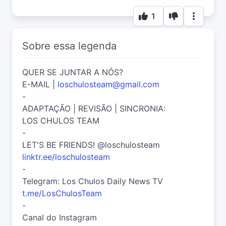
1
Sobre essa legenda
QUER SE JUNTAR A NÓS?
E-MAIL |
loschulosteam@gmail.com
-
ADAPTAÇÃO | REVISÃO | SINCRONIA:
LOS CHULOS TEAM
-
LET'S BE FRIENDS! @loschulosteam
linktr.ee/loschulosteam
-
Telegram: Los Chulos Daily News TV
t.me/LosChulosTeam
-
Canal do Instagram