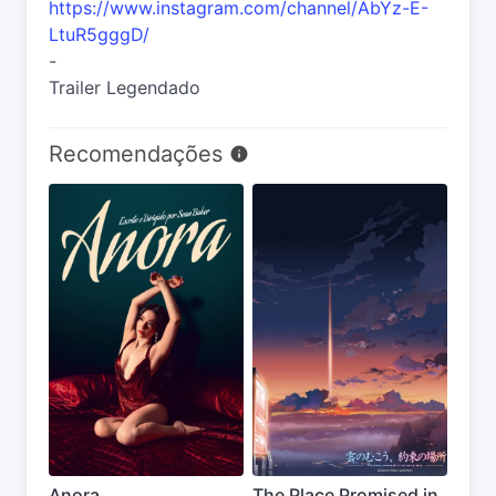
https://www.instagram.com/channel/AbYz-E-
LtuR5gggD/
-
Trailer Legendado
Recomendações
Anora
The Place Promised in