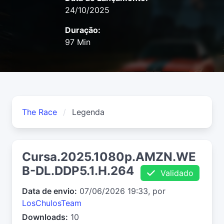
24/10/2025
Duração:
97 Min
The Race
Legenda
Cursa.2025.1080p.AMZN.WE
B-DL.DDP5.1.H.264
Validado
Data de envio:
07/06/2026 19:33, por
LosChulosTeam
Downloads:
10