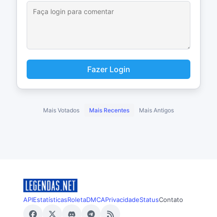
Fazer Login
Mais Votados
Mais Recentes
Mais Antigos
API
Estatísticas
Roleta
DMCA
Privacidade
Status
Contato