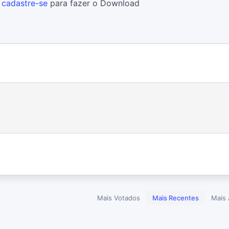
u
cadastre-se
para fazer o Download
Mais Votados
Mais Recentes
Mais 