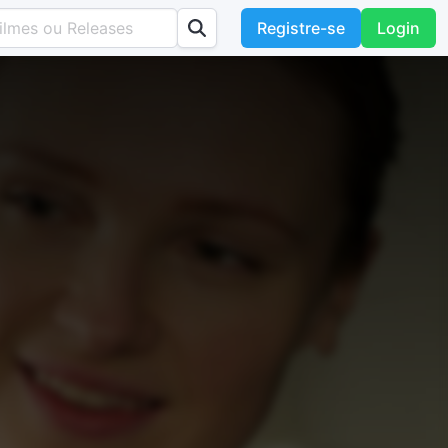
Registre-se
Login