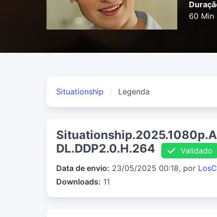
Duraçã
60 Min
Situationship
Legenda
Situationship.2025.1080p
DL.DDP2.0.H.264
Validado
Data de envio:
23/05/2025 00:18, por
LosC
Downloads:
11