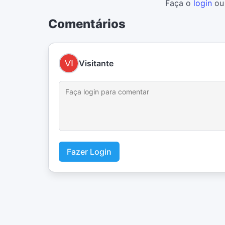
Faça o
login
o
Comentários
Visitante
Fazer Login