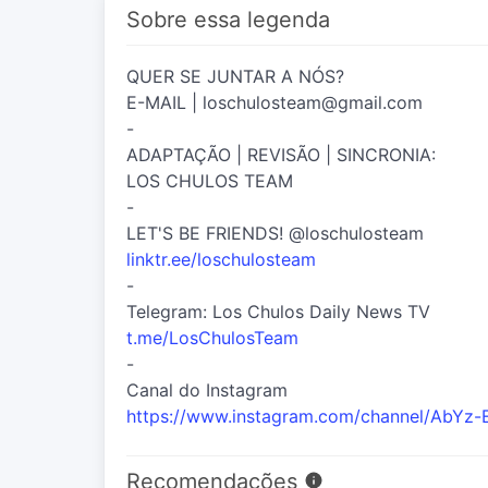
Sobre essa legenda
QUER SE JUNTAR A NÓS?
E-MAIL | loschulosteam@gmail.com
-
ADAPTAÇÃO | REVISÃO | SINCRONIA:
LOS CHULOS TEAM
-
LET'S BE FRIENDS! @loschulosteam
linktr.ee/loschulosteam
-
Telegram: Los Chulos Daily News TV
t.me/LosChulosTeam
-
Canal do Instagram
https://www.instagram.com/channel/AbYz-
Recomendações