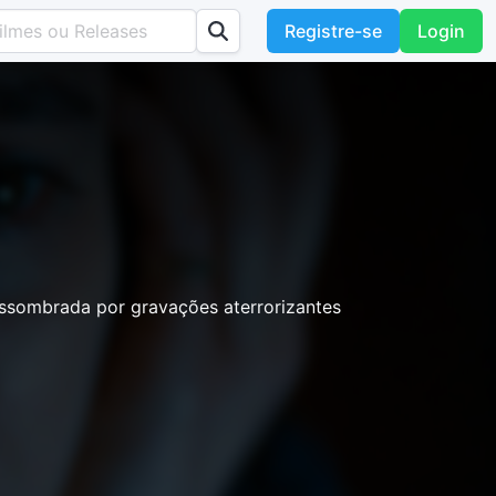
Registre-se
Login
ssombrada por gravações aterrorizantes