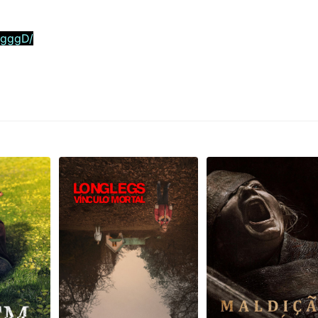
5gggD/