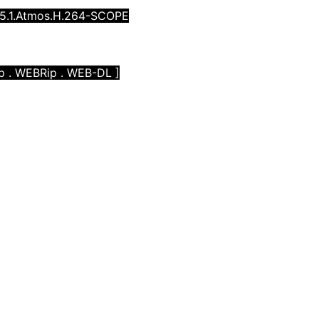
5.1.Atmos.H.264-SCOPE
ip . WEBRip . WEB-DL ]