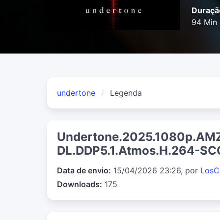
Duraçã
94 Min
undertone
Legenda
Undertone.2025.1080p.AM
DL.DDP5.1.Atmos.H.264-S
Data de envio:
15/04/2026 23:26, por
LosC
Downloads:
175