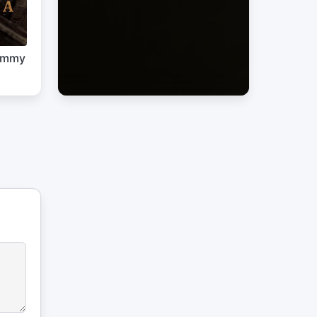
Mummy