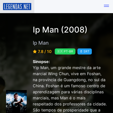
Ip Man (2008)
Ip Man
7.8 / 10
🇧🇷 PT-BR
📄 SRT
Sinopse:
Yip Man, um grande mestre da arte
marcial Wing Chun, vive em Foshan,
na província de Guangdong, no sul da
China. Foshan é um famoso centro de
aprendizagem para várias disciplinas
marciais, mas Man é o mais
respeitado dos professores da cidade.
São tempos de prosperidade que a