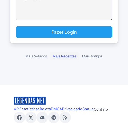
Fazer Login
Mais Votados
Mais Recentes
Mais Antigos
API
Estatísticas
Roleta
DMCA
Privacidade
Status
Contato