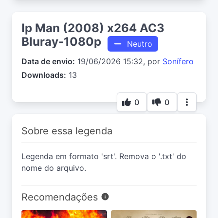
Ip Man (2008) x264 AC3
Bluray-1080p
Neutro
Data de envio:
19/06/2026 15:32, por
Sonífero
Downloads:
13
0
0
Sobre essa legenda
Legenda em formato 'srt'. Remova o '.txt' do
nome do arquivo.
Recomendações