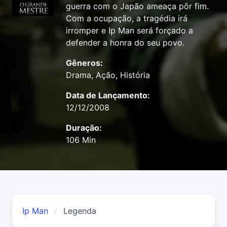
guerra com o Japão ameaça pôr fim.
Com a ocupação, a tragédia irá
irromper e Ip Man será forçado a
defender a honra do seu povo.
Gêneros:
Drama, Ação, História
Data de Lançamento:
12/12/2008
Duração:
106 Min
Ip Man
Legenda