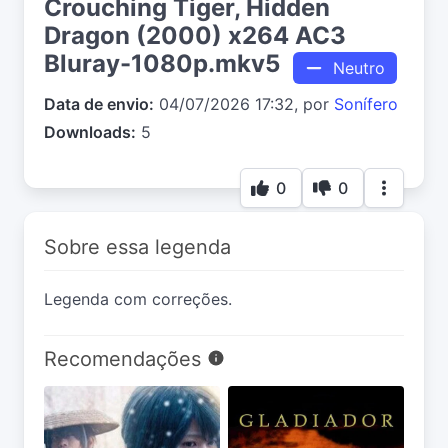
Crouching Tiger, Hidden
Dragon (2000) x264 AC3
Bluray-1080p.mkv5
Neutro
Data de envio:
04/07/2026 17:32, por
Sonífero
Downloads:
5
0
0
Sobre essa legenda
Legenda com correções.
Recomendações