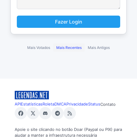
Fazer Login
Mais Votados
Mais Recentes
Mais Antigos
API
Estatísticas
Roleta
DMCA
Privacidade
Status
Contato
Apoie o site clicando no botão Doar (Paypal ou PIX) para
ajudar a manter a infraestrutura necessária