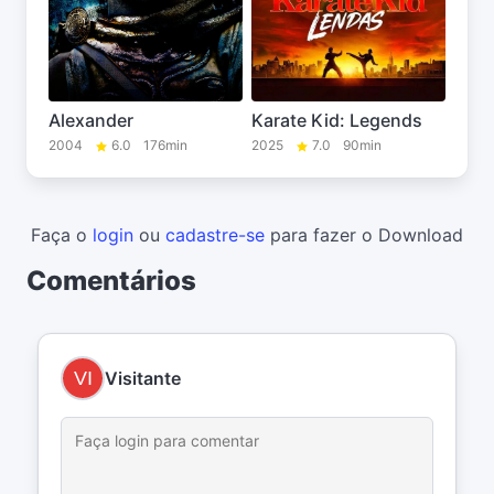
Alexander
Karate Kid: Legends
2004
6.0
176min
2025
7.0
90min
Faça o
login
ou
cadastre-se
para fazer o Download
Comentários
Visitante