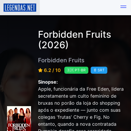
Forbidden Fruits
(2026)
Forbidden Fruits
6.2 / 10
🇧🇷 PT-BR
📄 SRT
Sinopse:
Apple, funcionária da Free Eden, lidera
secretamente um culto feminino de
bruxas no porão da loja do shopping
após o expediente — junto com suas
colegas 'frutas' Cherry e Fig. No
entanto, quando a nova contratada