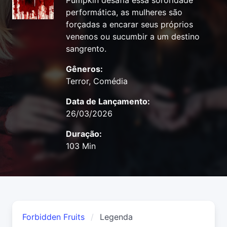
Pumpkin desafia essa sororidade
performática, as mulheres são
forçadas a encarar seus próprios
venenos ou sucumbir a um destino
sangrento.
Gêneros:
Terror, Comédia
Data de Lançamento:
26/03/2026
Duração:
103 Min
Forbidden Fruits
Legenda