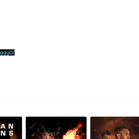
5gggD/