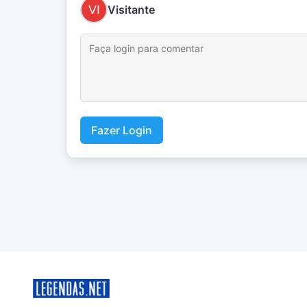
Visitante
Fazer Login