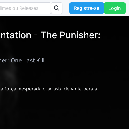
Registre-se
Login
ntation - The Punisher:
er: One Last Kill
 força inesperada o arrasta de volta para a