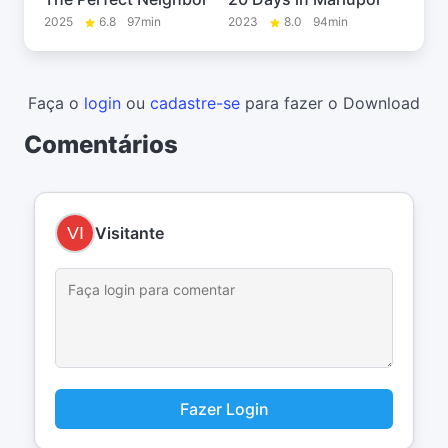
2025
6.8
97min
2023
8.0
94min
Faça o
login
ou
cadastre-se
para fazer o Download
Comentários
Visitante
Fazer Login