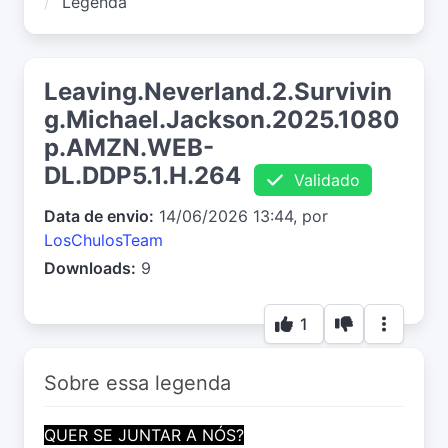
Legenda
Leaving.Neverland.2.Survivin
g.Michael.Jackson.2025.1080
p.AMZN.WEB-
DL.DDP5.1.H.264
Validado
Data de envio:
14/06/2026 13:44, por
LosChulosTeam
Downloads:
9
1
Sobre essa legenda
QUER SE JUNTAR A NÓS?