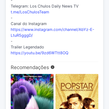
-
Telegram: Los Chulos Daily News TV
t.me/LosChulosTeam
-
Canal do Instagram
https://www.instagram.com/channel/AbYz-E-
LtuR5gggD/
-
Trailer Legendado
https://youtu.be/9zd6WTtt8OQ
Recomendações