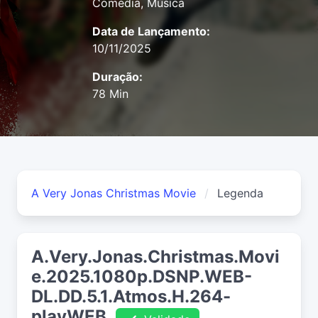
Comédia, Música
Data de Lançamento:
10/11/2025
Duração:
78 Min
A Very Jonas Christmas Movie
Legenda
A.Very.Jonas.Christmas.Movi
e.2025.1080p.DSNP.WEB-
DL.DD.5.1.Atmos.H.264-
playWEB