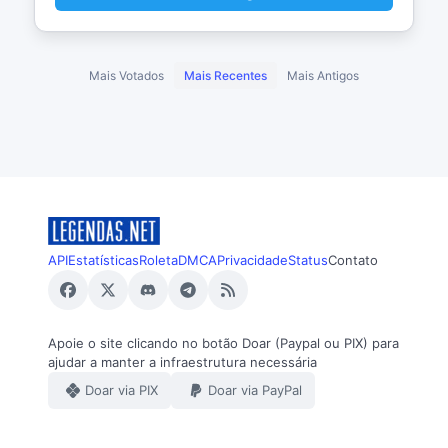
Mais Votados
Mais Recentes
Mais Antigos
API
Estatísticas
Roleta
DMCA
Privacidade
Status
Contato
Apoie o site clicando no botão Doar (Paypal ou PIX) para
ajudar a manter a infraestrutura necessária
Doar via PIX
Doar via PayPal