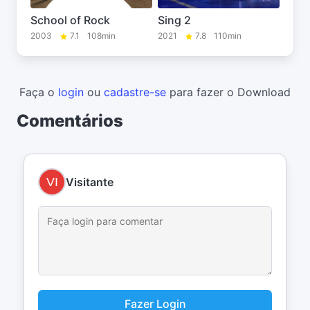
School of Rock
Sing 2
2003
7.1
108min
2021
7.8
110min
Faça o
login
ou
cadastre-se
para fazer o Download
Comentários
Visitante
Fazer Login