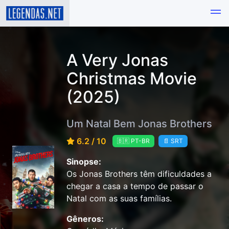
A Very Jonas
Christmas Movie
(2025)
Um Natal Bem Jonas Brothers
6.2 / 10
🇧🇷 PT-BR
📄 SRT
Sinopse:
Os Jonas Brothers têm dificuldades a
chegar a casa a tempo de passar o
Natal com as suas famílias.
Gêneros: