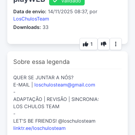
Validado
Data de envio:
14/11/2025 08:37, por
LosChulosTeam
Downloads:
33
1
Sobre essa legenda
QUER SE JUNTAR A NÓS?
E-MAIL |
loschulosteam@gmail.com
-
ADAPTAÇÃO | REVISÃO | SINCRONIA:
LOS CHULOS TEAM
-
LET'S BE FRIENDS! @loschulosteam
linktr.ee/loschulosteam