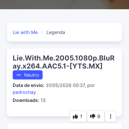
Lie with Me
Legenda
Lie.With.Me.2005.1080p.BluR
ay.x264.AAC5.1-[YTS.MX]
Neutro
Data de envio:
31/05/2026 00:37, por
pedrochay
Downloads:
13
1
0