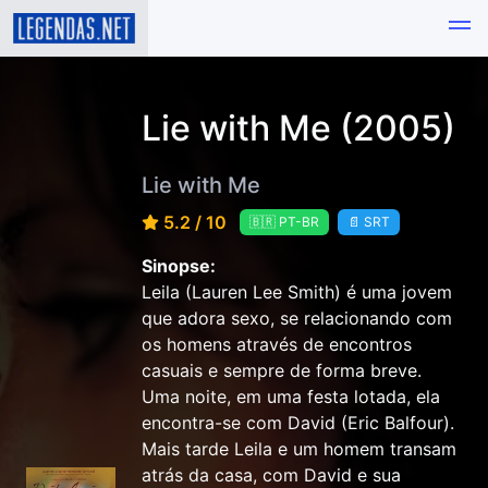
Lie with Me (2005)
Lie with Me
5.2 / 10
🇧🇷 PT-BR
📄 SRT
Sinopse:
Leila (Lauren Lee Smith) é uma jovem
que adora sexo, se relacionando com
os homens através de encontros
casuais e sempre de forma breve.
Uma noite, em uma festa lotada, ela
encontra-se com David (Eric Balfour).
Mais tarde Leila e um homem transam
atrás da casa, com David e sua