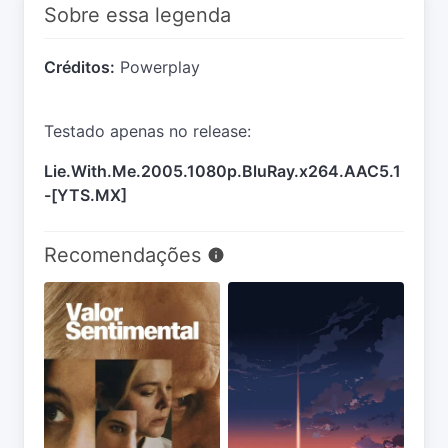
Sobre essa legenda
Créditos:
Powerplay
Testado apenas no release:
Lie.With.Me.2005.1080p.BluRay.x264.AAC5.1
-[YTS.MX]
Recomendações