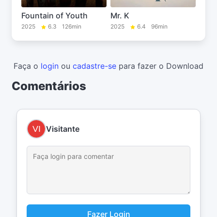
Fountain of Youth
Mr. K
2025
6.3
126min
2025
6.4
96min
Faça o
login
ou
cadastre-se
para fazer o Download
Comentários
Visitante
Fazer Login