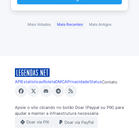
Mais Votados
Mais Recentes
Mais Antigos
API
Estatísticas
Roleta
DMCA
Privacidade
Status
Contato
Apoie o site clicando no botão Doar (Paypal ou PIX) para
ajudar a manter a infraestrutura necessária
Doar via PIX
Doar via PayPal