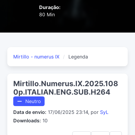
Duração:
80 Min
Mirtillo - numerus IX
Legenda
Mirtillo.Numerus.IX.2025.108
0p.ITALIAN.ENG.SUB.H264
Neutro
Data de envio:
17/06/2025 23:14, por
SyL
Downloads:
10