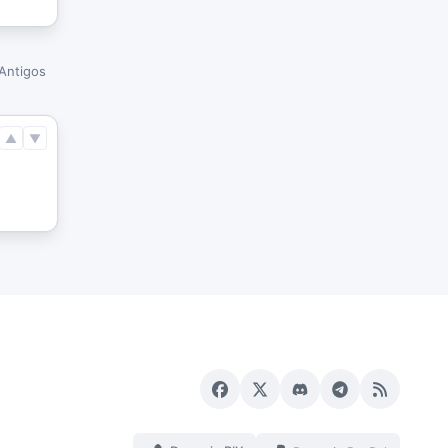
Antigos
▲
▼