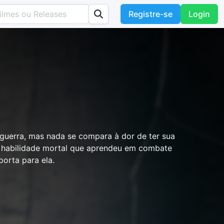
Registre-se
Login
 guerra, mas nada se compara à dor de ter sua
da habilidade mortal que aprendeu em combate
porta para ela.