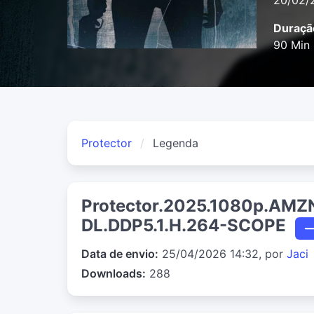
20/02/
Duraçã
90 Min
Protector
Legenda
Protector.2025.1080p.AMZ
DL.DDP5.1.H.264-SCOPE
Data de envio:
25/04/2026 14:32, por
Jaci
Downloads:
288