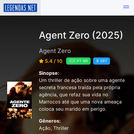
Agent Zero (2025)
Agent Zero
5.4 / 10
🇧🇷 PT-BR
📄 SRT
Sinopse:
Um thriller de ação sobre uma agente
secreta francesa traída pela própria
agência, que refaz sua vida no
Marrocos até que uma nova ameaça
coloca seu marido em perigo.
Gêneros:
Ação, Thriller