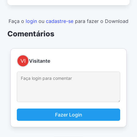
Faça o
login
ou
cadastre-se
para fazer o Download
Comentários
Visitante
Fazer Login