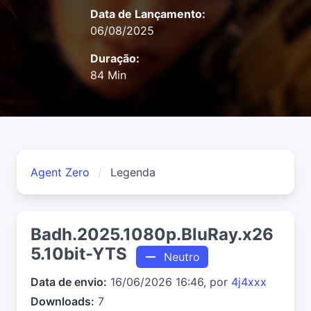
Data de Lançamento:
06/08/2025
Duração:
84 Min
Agent Zero
Legenda
Badh.2025.1080p.BluRay.x26
5.10bit-YTS
Neutro
Data de envio:
16/06/2026 16:46, por
4j4xxx
Downloads:
7