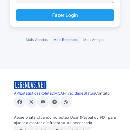
Fazer Login
Mais Votados
Mais Recentes
Mais Antigos
API
Estatísticas
Roleta
DMCA
Privacidade
Status
Contato
Apoie o site clicando no botão Doar (Paypal ou PIX) para
ajudar a manter a infraestrutura necessária