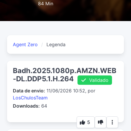
84 Min
Agent Zero
Legenda
Badh.2025.1080p.AMZN.WEB
-DL.DDP5.1.H.264
Validado
Data de envio:
11/06/2026 10:52, por
LosChulosTeam
Downloads:
64
5