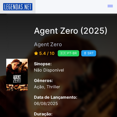
Agent Zero (2025)
Agent Zero
5.4 / 10
🇧🇷 PT-BR
📄 SRT
Sinopse:
Não Disponível
Gêneros:
Ação, Thriller
Data de Lançamento:
06/08/2025
Duração: