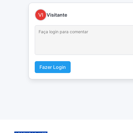
Visitante
Fazer Login