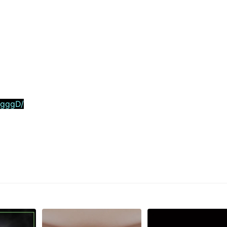
5gggD/