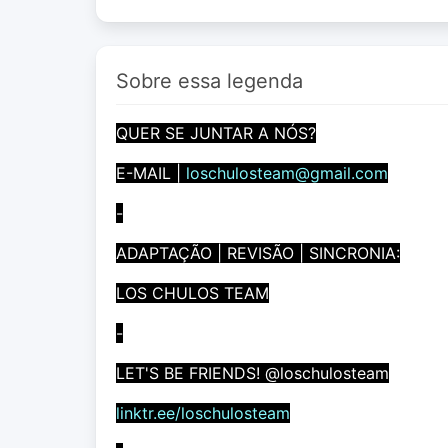
Sobre essa legenda
QUER SE JUNTAR A NÓS?
E-MAIL |
loschulosteam@gmail.com
-
ADAPTAÇÃO | REVISÃO | SINCRONIA:
LOS CHULOS TEAM
-
LET'S BE FRIENDS! @loschulosteam
linktr.ee/loschulosteam