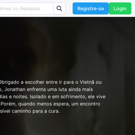
Registre-se
Login
rigado a escolher entre ir para o Vietnã ou
to, Jonathan enfrenta uma luta ainda mais
ias e noites. Isolado e em sofrimento, ele vive
. Porém, quando menos espera, um encontro
ível caminho para a cura.