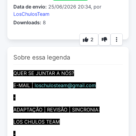
Data de envio:
25/06/2026 20:34, por
LosChulosTeam
Downloads:
8
2
Sobre essa legenda
QUER SE JUNTAR A NÓS?
E-MAIL |
loschulosteam@gmail.com
-
ADAPTAÇÃO | REVISÃO | SINCRONIA:
LOS CHULOS TEAM
-