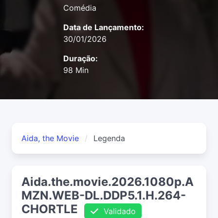
Comédia
Data de Lançamento:
30/01/2026
Duração:
98 Min
Aida, the Movie
Legenda
Aida.the.movie.2026.1080p.A
MZN.WEB-DL.DDP5.1.H.264-
CHORTLE
Validado