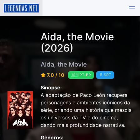
Aida, the Movie
(2026)
Aida, the Movie
7.0 / 10
🇧🇷 PT-BR
📄 SRT
Sinopse:
A adaptação de Paco León recupera
personagens e ambientes icônicos da
série, criando uma história que mescla
os universos da TV e do cinema,
dando mais profundidade narrativa.
Gêneros: