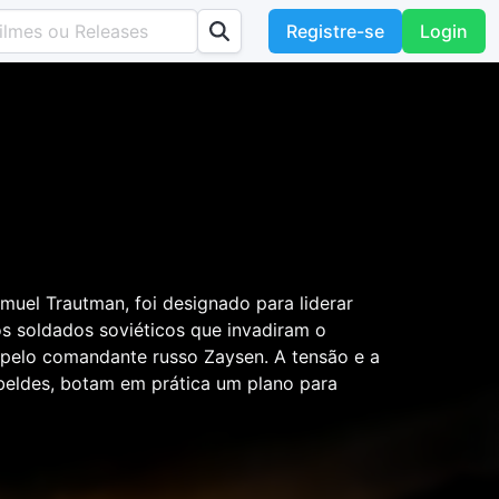
Registre-se
Login
uel Trautman, foi designado para liderar
os soldados soviéticos que invadiram o
 pelo comandante russo Zaysen. A tensão e a
beldes, botam em prática um plano para