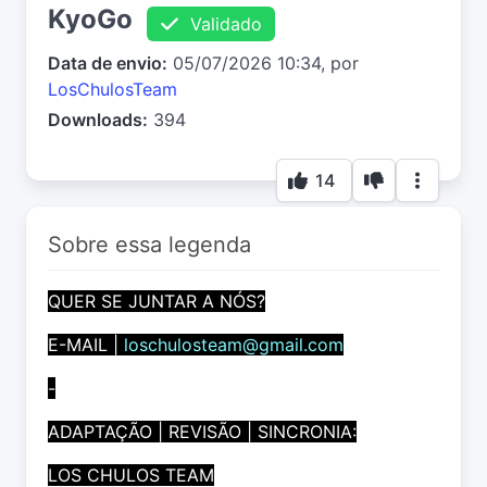
KyoGo
Validado
Data de envio:
05/07/2026 10:34, por
LosChulosTeam
Downloads:
394
14
Sobre essa legenda
QUER SE JUNTAR A NÓS?
E-MAIL |
loschulosteam@gmail.com
-
ADAPTAÇÃO | REVISÃO | SINCRONIA:
LOS CHULOS TEAM