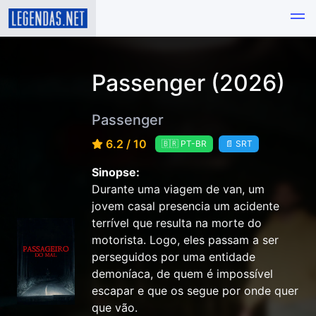
Passenger (2026)
Passenger
6.2 / 10
🇧🇷 PT-BR
📄 SRT
Sinopse:
Durante uma viagem de van, um
jovem casal presencia um acidente
terrível que resulta na morte do
motorista. Logo, eles passam a ser
perseguidos por uma entidade
demoníaca, de quem é impossível
escapar e que os segue por onde quer
que vão.