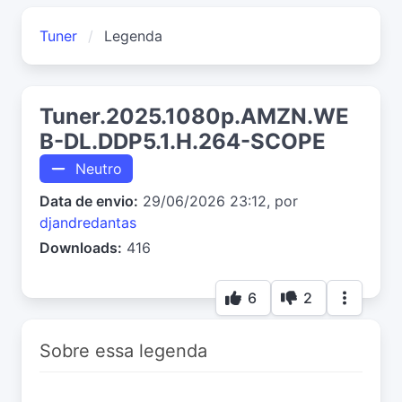
Tuner
Legenda
Tuner.2025.1080p.AMZN.WE
B-DL.DDP5.1.H.264-SCOPE
Neutro
Data de envio:
29/06/2026 23:12, por
djandredantas
Downloads:
416
6
2
Sobre essa legenda