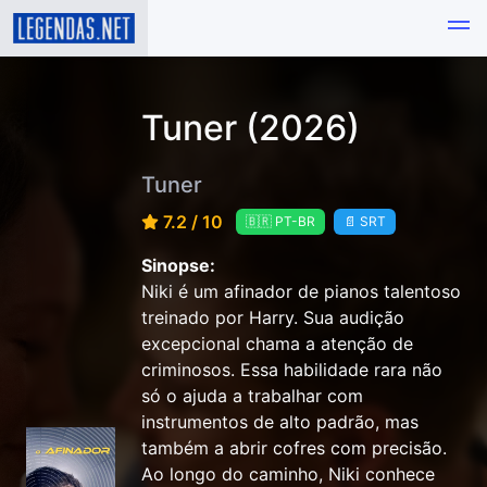
Tuner (2026)
Tuner
7.2 / 10
🇧🇷 PT-BR
📄 SRT
Sinopse:
Niki é um afinador de pianos talentoso
treinado por Harry. Sua audição
excepcional chama a atenção de
criminosos. Essa habilidade rara não
só o ajuda a trabalhar com
instrumentos de alto padrão, mas
também a abrir cofres com precisão.
Ao longo do caminho, Niki conhece