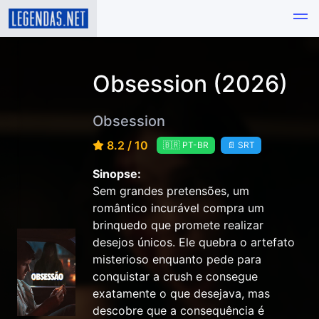
Obsession (2026)
Obsession
8.2 / 10
🇧🇷 PT-BR
📄 SRT
Sinopse:
Sem grandes pretensões, um
romântico incurável compra um
brinquedo que promete realizar
desejos únicos. Ele quebra o artefato
misterioso enquanto pede para
conquistar a crush e consegue
exatamente o que desejava, mas
descobre que a consequência é