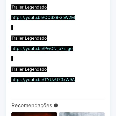
Trailer Legendado
https://youtu.be/OC639-zoW2M
-
Trailer Legendado
https://youtu.be/PwON_b7z_go
-
Trailer Legendado
https://youtu.be/TYUzU73xW9A
Recomendações