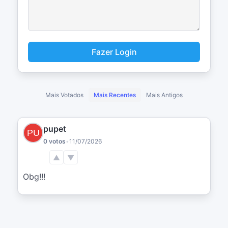
Fazer Login
Mais Votados
Mais Recentes
Mais Antigos
pupet
0 votos
•
11/07/2026
▲
▼
Obg!!!