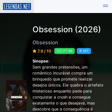
Obsession (2026)
Obsession
7.9 / 10
🇧🇷 PT-BR
📄 SRT
Sinopse:
Sem grandes pretensões, um
romântico incurável compra um
brinquedo que promete realizar
desejos únicos. Ele quebra o artefato
misterioso enquanto pede para
conquistar a crush e consegue
exatamente o que desejava, mas
descobre que a consequência é