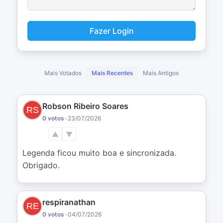
Fazer Login
Mais Votados
Mais Recentes
Mais Antigos
Robson Ribeiro Soares
0 votos
•
23/07/2026
▲
▼
Legenda ficou muito boa e sincronizada. 
Obrigado.
respiranathan
0 votos
•
04/07/2026