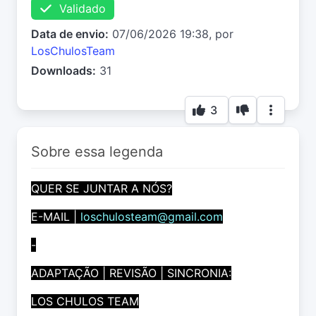
Validado
Data de envio:
07/06/2026 19:38, por
LosChulosTeam
Downloads:
31
3
Sobre essa legenda
QUER SE JUNTAR A NÓS?
E-MAIL |
loschulosteam@gmail.com
-
ADAPTAÇÃO | REVISÃO | SINCRONIA:
LOS CHULOS TEAM