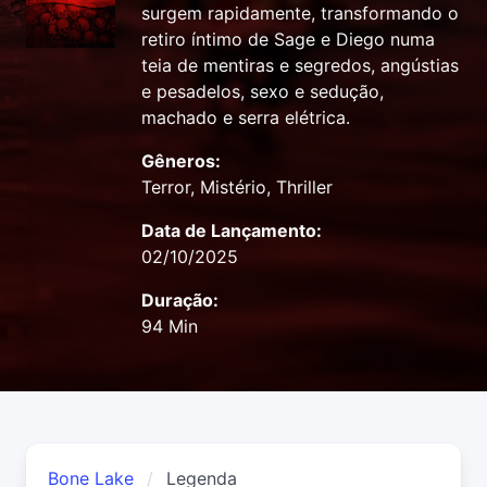
surgem rapidamente, transformando o
retiro íntimo de Sage e Diego numa
teia de mentiras e segredos, angústias
e pesadelos, sexo e sedução,
machado e serra elétrica.
Gêneros:
Terror, Mistério, Thriller
Data de Lançamento:
02/10/2025
Duração:
94 Min
Bone Lake
Legenda