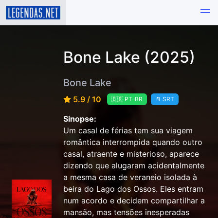
Bone Lake (2025)
Bone Lake
5.9 / 10
🇧🇷 PT-BR
📄 SRT
Sinopse:
Um casal de férias tem sua viagem
romântica interrompida quando outro
casal, atraente e misterioso, aparece
dizendo que alugaram acidentalmente
a mesma casa de veraneio isolada à
beira do Lago dos Ossos. Eles entram
num acordo e decidem compartilhar a
mansão, mas tensões inesperadas