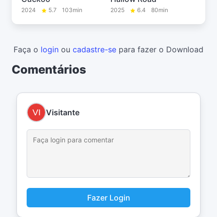
2024
5.7
103min
2025
6.4
80min
Faça o
login
ou
cadastre-se
para fazer o Download
Comentários
Visitante
Fazer Login