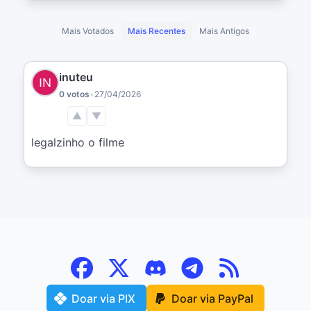
Mais Votados
Mais Recentes
Mais Antigos
inuteu
0 votos
•
27/04/2026
▲
▼
legalzinho o filme
Doar via PIX
Doar via PayPal