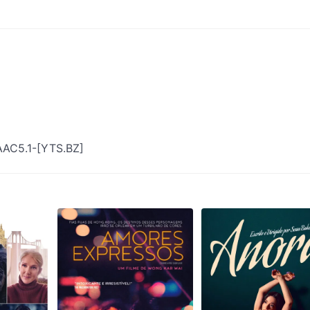
AAC5.1-[YTS.BZ]