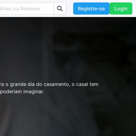
Registre-se
Login
ra o grande dia do casamento, o casal tem
poderiam imaginar.