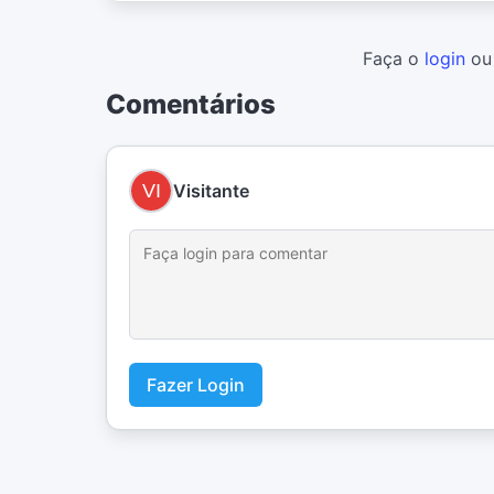
Faça o
login
o
Comentários
Visitante
Fazer Login