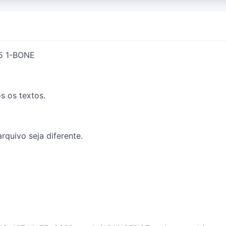
5 1-BONE
s os textos.
quivo seja diferente.