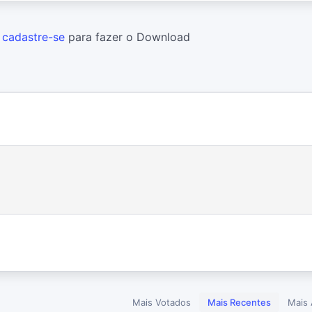
u
cadastre-se
para fazer o Download
Mais Votados
Mais Recentes
Mais 