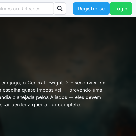
Registre-se
Login
 em jogo, o General Dwight D. Eisenhower e o
a escolha quase impossível — prevendo uma
andia planejada pelos Aliados — eles devem
iscar perder a guerra por completo.