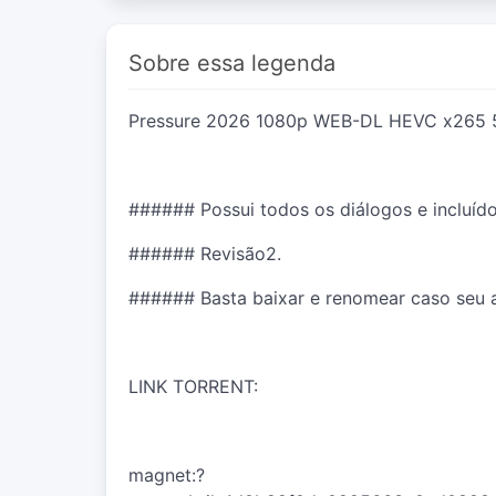
Sobre essa legenda
Pressure 2026 1080p WEB-DL HEVC x265 
###### Possui todos os diálogos e incluído
###### Revisão2.
###### Basta baixar e renomear caso seu ar
LINK TORRENT:
magnet:?