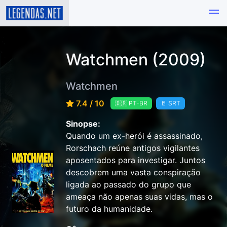
Watchmen (2009)
Watchmen
7.4 / 10
🇧🇷 PT-BR
📄 SRT
Sinopse:
Quando um ex-herói é assassinado,
Rorschach reúne antigos vigilantes
aposentados para investigar. Juntos
descobrem uma vasta conspiração
ligada ao passado do grupo que
ameaça não apenas suas vidas, mas o
futuro da humanidade.