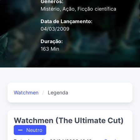
Gêneros:
Mistério, Ação, Ficção científica
Data de Lançamento:
04/03/2009
Duração:
163 Min
Watchmen
Legenda
Watchmen (The Ultimate Cut)
Neutro