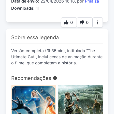
Data de envio:
22/04/2026 16:18, por
Pmaiza
Downloads:
11
0
0
Sobre essa legenda
Versão completa (3h35min), intitulada "The
Utimate Cut", inclui cenas de animação durante
o filme, que completam a história.
Recomendações