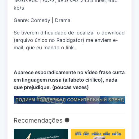
1920x804 | AC-3, 48.0 kHz 2 channels, 640
kb/s
Genre: Comedy | Drama
Se tiverem dificuldade de localizar o download
(arquivo único no Rapidgator) me enviem e-
mail, que eu mando o link.
Aparece esporadicamente no vídeo frase curta
em linguagem russa (alfabeto cirílico), nada
que prejudique. (poucas vezes)
Recomendações