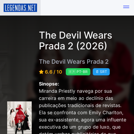
The Devil Wears
Prada 2 (2026)
The Devil Wears Prada 2
6.6 / 10
🇧🇷 PT-BR
📄 SRT
Sinopse:
Miranda Priestly navega por sua
carreira em meio ao declínio das
publicações tradicionais de revistas.
Ela se confronta com Emily Charlton,
sua ex-assistente, agora uma influente
executiva de um grupo de luxo, que