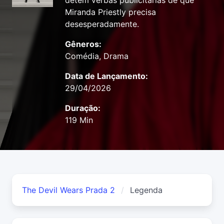
detém verbas publicitárias de que
Miranda Priestly precisa
desesperadamente.
Gêneros:
Comédia, Drama
Data de Lançamento:
29/04/2026
Duração:
119 Min
The Devil Wears Prada 2
Legenda