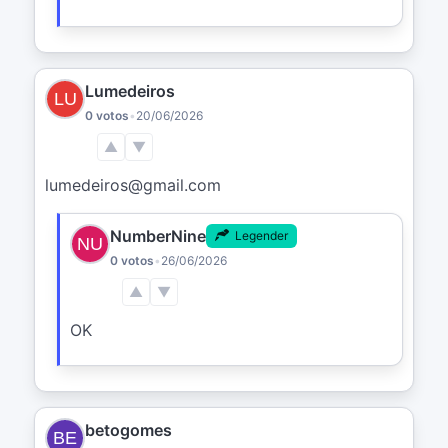
Lumedeiros
0 votos
•
20/06/2026
▲
▼
lumedeiros@gmail.com
NumberNine
Legender
0 votos
•
26/06/2026
▲
▼
OK
betogomes