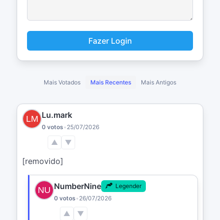
Fazer Login
Mais Votados
Mais Recentes
Mais Antigos
Lu.mark
0 votos
•
25/07/2026
▲
▼
[removido]
NumberNine
Legender
0 votos
•
26/07/2026
▲
▼