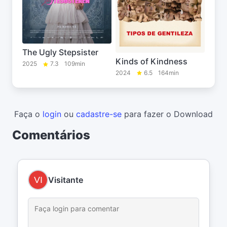
The Ugly Stepsister
Kinds of Kindness
2025
7.3
109min
2024
6.5
164min
Faça o
login
ou
cadastre-se
para fazer o Download
Comentários
Visitante