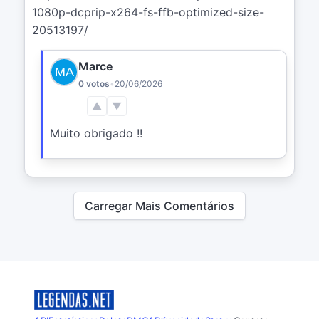
1080p-dcprip-x264-fs-ffb-optimized-size-
20513197/
Marce
0 votos
•
20/06/2026
▲
▼
Muito obrigado !!
Carregar Mais Comentários