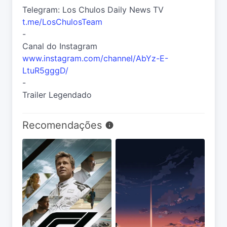
Telegram: Los Chulos Daily News TV
t.me/LosChulosTeam
-
Canal do Instagram
www.instagram.com/channel/AbYz-E-
LtuR5gggD/
-
Trailer Legendado
Recomendações