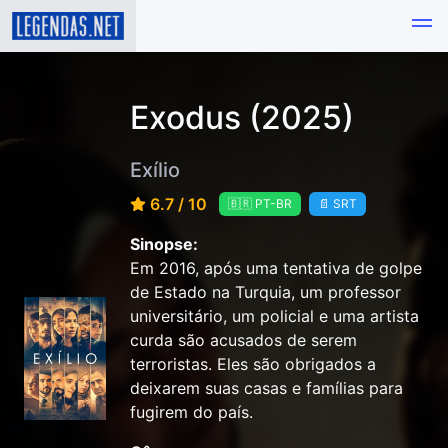
Exodus (2025)
Exílio
6.7 / 10
🇧🇷 PT-BR
📄 SRT
Sinopse:
Em 2016, após uma tentativa de golpe
de Estado na Turquia, um professor
universitário, um policial e uma artista
curda são acusados de serem
terroristas. Eles são obrigados a
deixarem suas casas e famílias para
fugirem do país.