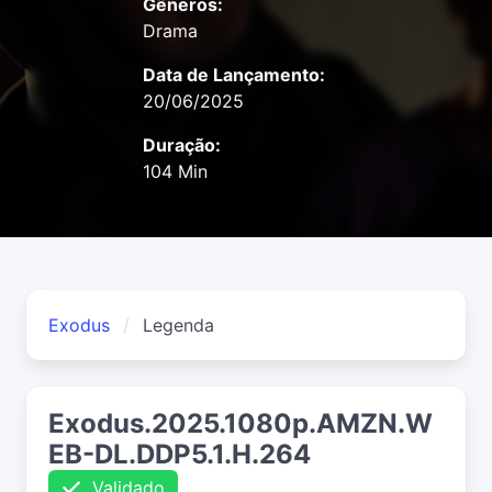
Gêneros:
Drama
Data de Lançamento:
20/06/2025
Duração:
104 Min
Exodus
Legenda
Exodus.2025.1080p.AMZN.W
EB-DL.DDP5.1.H.264
Validado