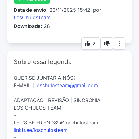
Data de envio:
23/11/2025 15:42, por
LosChulosTeam
Downloads:
28
2
Sobre essa legenda
QUER SE JUNTAR A NÓS?
E-MAIL |
loschulosteam@gmail.com
-
ADAPTAÇÃO | REVISÃO | SINCRONIA:
LOS CHULOS TEAM
-
LET'S BE FRIENDS! @loschulosteam
linktr.ee/loschulosteam
-