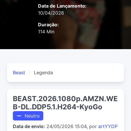
Data de Lançamento:
10/04/2026
Duração:
114 Min
Beast
Legenda
BEAST.2026.1080p.AMZN.WE
B-DL.DDP5.1.H264-KyoGo
Neutro
Data de envio:
24/05/2026 15:04, por
artYYDP