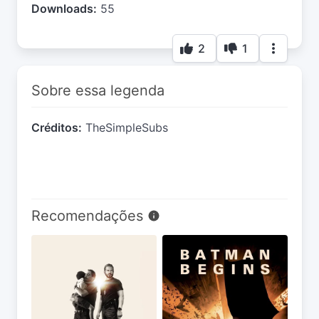
Downloads:
55
2
1
Sobre essa legenda
Créditos:
TheSimpleSubs
Recomendações