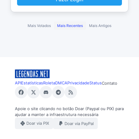
Mais Votados
Mais Recentes
Mais Antigos
API
Estatísticas
Roleta
DMCA
Privacidade
Status
Contato
Apoie o site clicando no botão Doar (Paypal ou PIX) para
ajudar a manter a infraestrutura necessária
Doar via PIX
Doar via PayPal