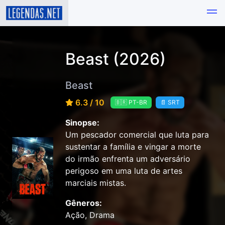
Beast (2026)
Beast
6.3 / 10
🇧🇷 PT-BR
📄 SRT
Sinopse:
Um pescador comercial que luta para
sustentar a família e vingar a morte
do irmão enfrenta um adversário
perigoso em uma luta de artes
marciais mistas.
Gêneros:
Ação, Drama