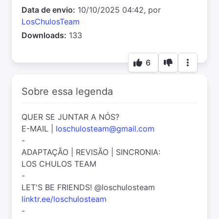
Data de envio:
10/10/2025 04:42, por
LosChulosTeam
Downloads:
133
6
Sobre essa legenda
QUER SE JUNTAR A NÓS?
E-MAIL |
loschulosteam@gmail.com
-
ADAPTAÇÃO | REVISÃO | SINCRONIA:
LOS CHULOS TEAM
-
LET'S BE FRIENDS! @loschulosteam
linktr.ee/loschulosteam
-