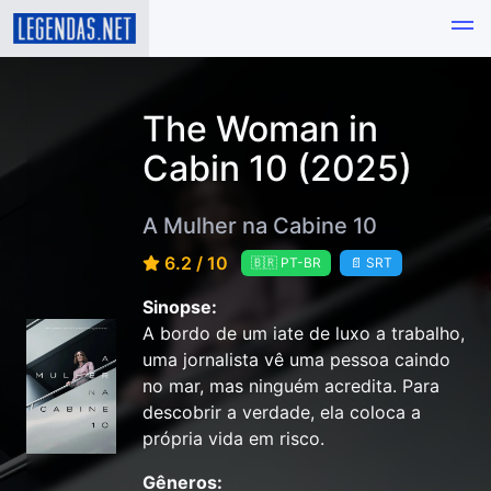
The Woman in
Cabin 10 (2025)
A Mulher na Cabine 10
6.2 / 10
🇧🇷 PT-BR
📄 SRT
Sinopse:
A bordo de um iate de luxo a trabalho,
uma jornalista vê uma pessoa caindo
no mar, mas ninguém acredita. Para
descobrir a verdade, ela coloca a
própria vida em risco.
Gêneros: