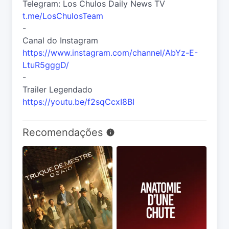
Telegram: Los Chulos Daily News TV
t.me/LosChulosTeam
-
Canal do Instagram
https://www.instagram.com/channel/AbYz-E-
LtuR5gggD/
-
Trailer Legendado
https://youtu.be/f2sqCcxI8BI
Recomendações