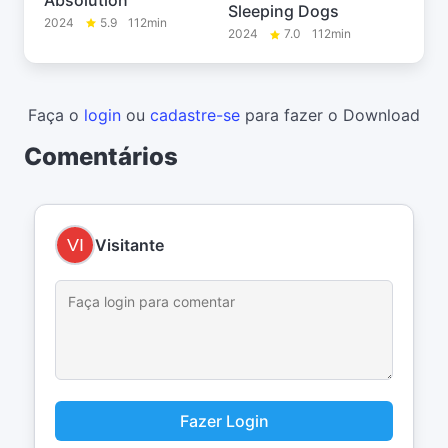
Sleeping Dogs
2024
5.9
112min
2024
7.0
112min
Faça o
login
ou
cadastre-se
para fazer o Download
Comentários
Visitante
Fazer Login