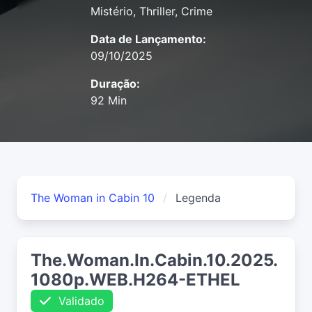
Mistério, Thriller, Crime
Data de Lançamento:
09/10/2025
Duração:
92 Min
The Woman in Cabin 10
Legenda
The.Woman.In.Cabin.10.2025.
1080p.WEB.H264-ETHEL
Validado