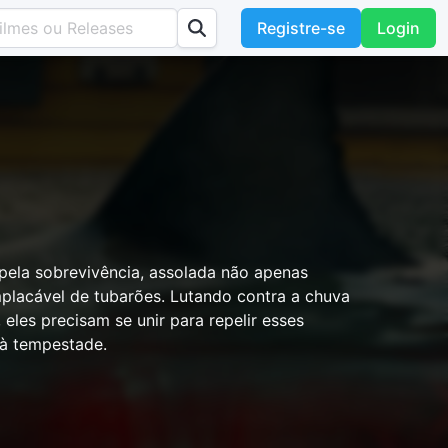
Registre-se
Login
pela sobrevivência, assolada não apenas
placável de tubarões. Lutando contra a chuva
 eles precisam se unir para repelir esses
 à tempestade.