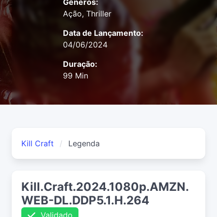
Gêneros:
Ação, Thriller
Data de Lançamento:
04/06/2024
Duração:
99 Min
Kill Craft
Legenda
Kill.Craft.2024.1080p.AMZN.
WEB-DL.DDP5.1.H.264
Validado