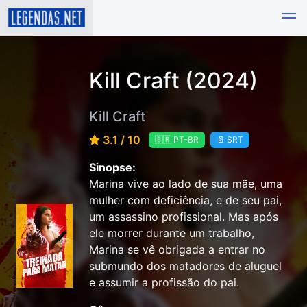
Kill Craft (2024)
Kill Craft
3.1 / 10
🇧🇷 PT-BR
📄 SRT
Sinopse:
Marina vive ao lado de sua mãe, uma
mulher com deficiência, e de seu pai,
um assassino profissional. Mas após
ele morrer durante um trabalho,
Marina se vê obrigada a entrar no
submundo dos matadores de aluguel
e assumir a profissão do pai.