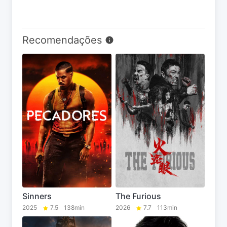
Recomendações
Sinners
The Furious
2025
7.5
138min
2026
7.7
113min