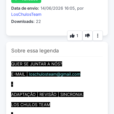
Data de envio:
14/06/2026 16:05, por
LosChulosTeam
Downloads:
22
1
Sobre essa legenda
QUER SE JUNTAR A NÓS?
E-MAIL |
loschulosteam@gmail.com
-
ADAPTAÇÃO | REVISÃO | SINCRONIA:
LOS CHULOS TEAM