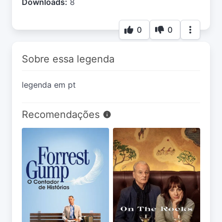
Downloads:
8
0
0
Sobre essa legenda
legenda em pt
Recomendações