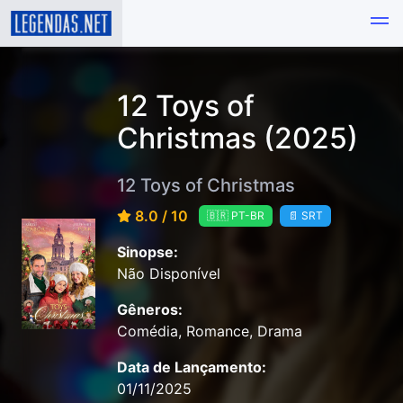
12 Toys of
Christmas (2025)
12 Toys of Christmas
8.0 / 10
🇧🇷 PT-BR
📄 SRT
Sinopse:
Não Disponível
Gêneros:
Comédia, Romance, Drama
Data de Lançamento:
01/11/2025