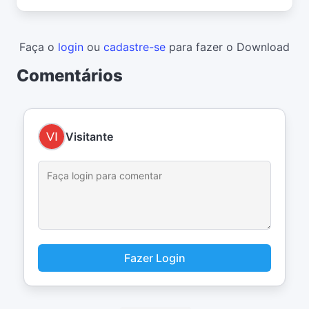
Faça o
login
ou
cadastre-se
para fazer o Download
Comentários
Visitante
Fazer Login