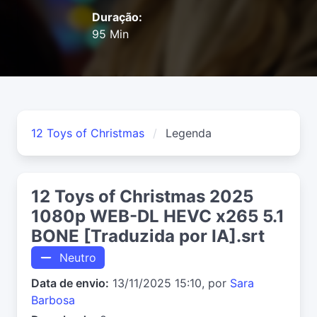
Duração:
95 Min
12 Toys of Christmas
Legenda
12 Toys of Christmas 2025
1080p WEB-DL HEVC x265 5.1
BONE [Traduzida por IA].srt
Neutro
Data de envio:
13/11/2025 15:10, por
Sara
Barbosa