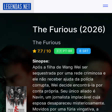
The Furious (2026)
The Furious
7.7 / 10
🇧🇷 PT-BR
📄 SRT
Sinopse:
Após a filha de Wang Wei ser
sequestrada por uma rede criminosa e
ele não receber ajuda da polícia
corrupta, Wei decide encontrá-la por
conta própria. Seu único aliado é
Navin, um jornalista implacável cuja
esposa desapareceu misteriosamente.
Movidos por uma fúria vingativa, a