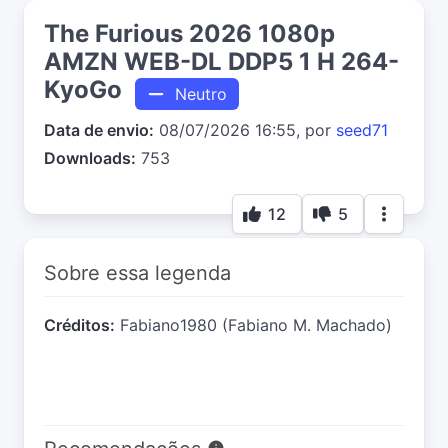
The Furious 2026 1080p
AMZN WEB-DL DDP5 1 H 264-
KyoGo
Neutro
Data de envio:
08/07/2026 16:55, por
seed71
Downloads:
753
12
5
Sobre essa legenda
Créditos:
Fabiano1980 (Fabiano M. Machado)