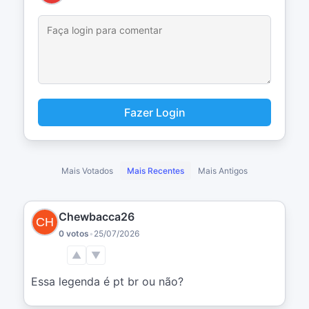
Fazer Login
Mais Votados
Mais Recentes
Mais Antigos
Chewbacca26
0 votos
•
25/07/2026
▲
▼
Essa legenda é pt br ou não?