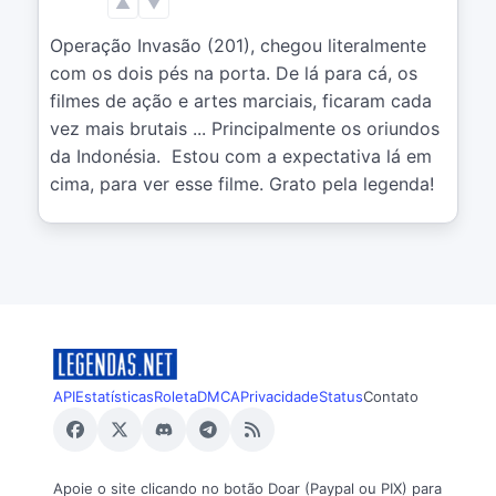
▲
▼
Operação Invasão (201), chegou literalmente 
com os dois pés na porta. De lá para cá, os 
filmes de ação e artes marciais, ficaram cada 
vez mais brutais ... Principalmente os oriundos 
da Indonésia.  Estou com a expectativa lá em 
cima, para ver esse filme. Grato pela legenda!
API
Estatísticas
Roleta
DMCA
Privacidade
Status
Contato
Apoie o site clicando no botão Doar (Paypal ou PIX) para