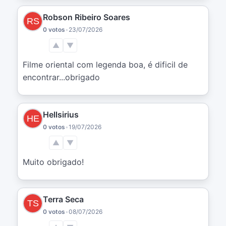
Robson Ribeiro Soares
0 votos
•
23/07/2026
▲
▼
Filme oriental com legenda boa, é dificil de 
encontrar...obrigado
Hellsirius
0 votos
•
19/07/2026
▲
▼
Muito obrigado!
Terra Seca
0 votos
•
08/07/2026