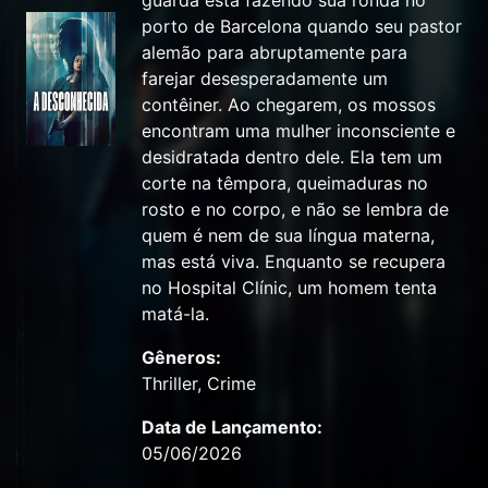
guarda está fazendo sua ronda no
porto de Barcelona quando seu pastor
alemão para abruptamente para
farejar desesperadamente um
contêiner. Ao chegarem, os mossos
encontram uma mulher inconsciente e
desidratada dentro dele. Ela tem um
corte na têmpora, queimaduras no
rosto e no corpo, e não se lembra de
quem é nem de sua língua materna,
mas está viva. Enquanto se recupera
no Hospital Clínic, um homem tenta
matá-la.
Gêneros:
Thriller, Crime
Data de Lançamento:
05/06/2026