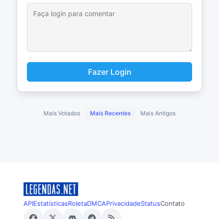
Fazer Login
Mais Votados
Mais Recentes
Mais Antigos
API
Estatísticas
Roleta
DMCA
Privacidade
Status
Contato