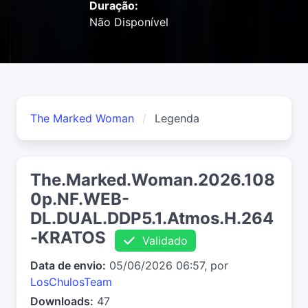
Duração:
Não Disponível
The Marked Woman
Legenda
The.Marked.Woman.2026.108
0p.NF.WEB-
DL.DUAL.DDP5.1.Atmos.H.264
-KRATOS
Validado
Data de envio:
05/06/2026 06:57, por
LosChulosTeam
Downloads:
47