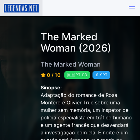
The Marked
Woman (2026)
The Marked Woman
0 / 10
🇧🇷 PT-BR
📄 SRT
Sinopse:
Adaptação do romance de Rosa
Montero e Olivier Truc sobre uma
mulher sem memória, um inspetor de
polícia especialista em tráfico humano
e um agente francês que desvendará
a investigação com ela. É noite e um