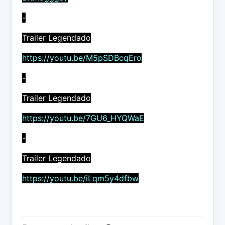
-
Trailer Legendado
https://youtu.be/M5pSDBcqEro
-
Trailer Legendado
https://youtu.be/7GU6_HYQWaE
-
Trailer Legendado
https://youtu.be/iLqm5y4dfbw