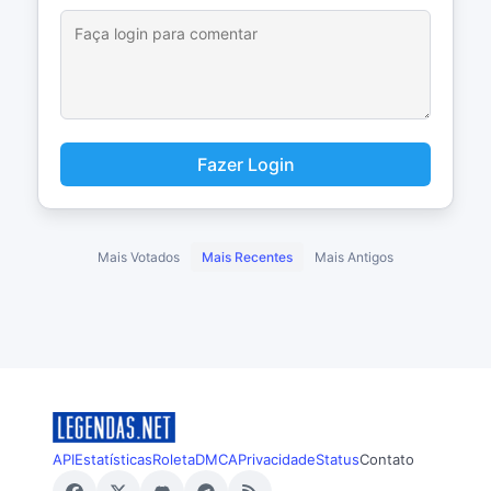
Fazer Login
Mais Votados
Mais Recentes
Mais Antigos
API
Estatísticas
Roleta
DMCA
Privacidade
Status
Contato