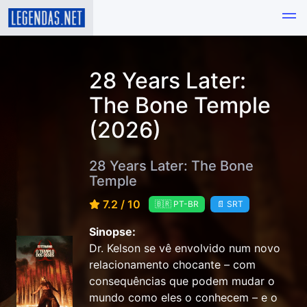
28 Years Later:
The Bone Temple
(2026)
28 Years Later: The Bone
Temple
7.2 / 10
🇧🇷 PT-BR
📄 SRT
Sinopse:
Dr. Kelson se vê envolvido num novo
relacionamento chocante – com
consequências que podem mudar o
mundo como eles o conhecem – e o