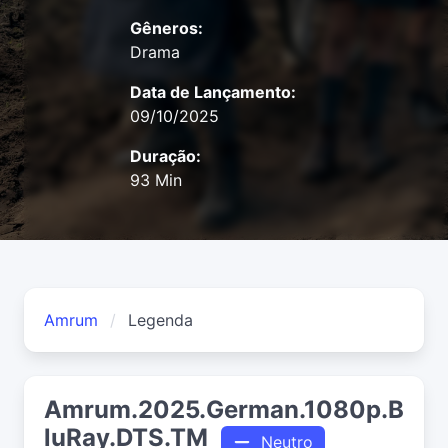
Gêneros:
Drama
Data de Lançamento:
09/10/2025
Duração:
93 Min
Amrum
Legenda
Amrum.2025.German.1080p.B
luRay.DTS.TM
Neutro