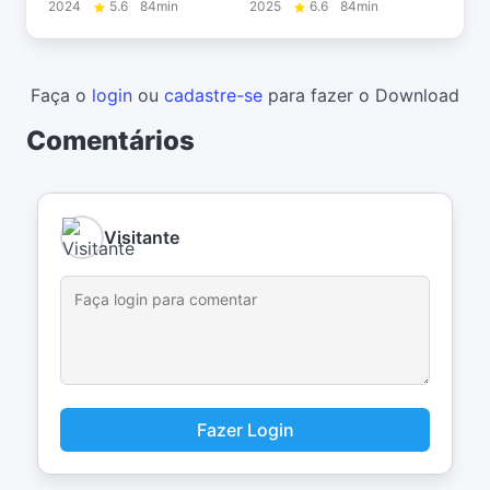
2024
5.6
84min
2025
6.6
84min
Faça o
login
ou
cadastre-se
para fazer o Download
Comentários
Visitante
Fazer Login