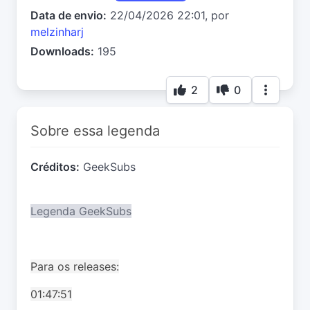
Data de envio:
22/04/2026 22:01, por
melzinharj
Downloads:
195
2
0
Sobre essa legenda
Créditos:
GeekSubs
Legenda GeekSubs
Para os releases:
01:47:51