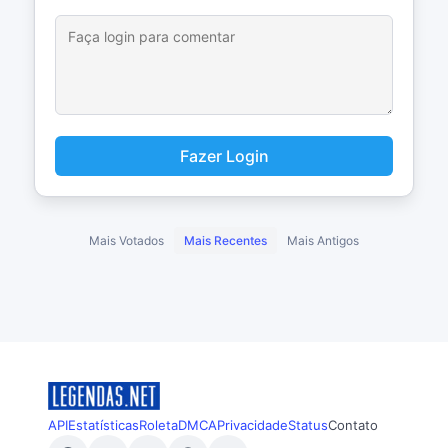
Fazer Login
Mais Votados
Mais Recentes
Mais Antigos
API
Estatísticas
Roleta
DMCA
Privacidade
Status
Contato