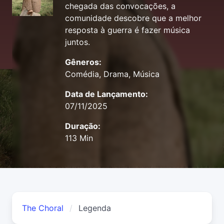
chegada das convocações, a
comunidade descobre que a melhor
resposta à guerra é fazer música
juntos.
Gêneros:
Comédia, Drama, Música
Data de Lançamento:
07/11/2025
Duração:
113 Min
The Choral
Legenda