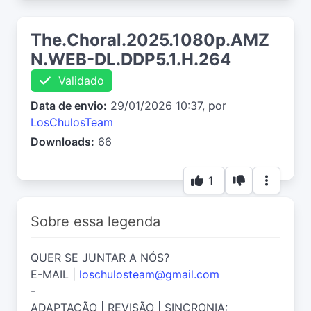
The.Choral.2025.1080p.AMZ
N.WEB-DL.DDP5.1.H.264
Validado
Data de envio:
29/01/2026 10:37, por
LosChulosTeam
Downloads:
66
1
Sobre essa legenda
QUER SE JUNTAR A NÓS?
E-MAIL |
loschulosteam@gmail.com
-
ADAPTAÇÃO | REVISÃO | SINCRONIA: