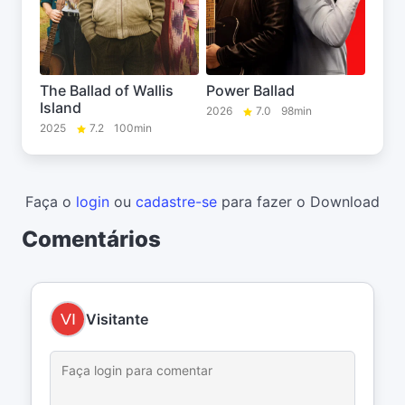
The Ballad of Wallis
Power Ballad
Island
2026
7.0
98min
2025
7.2
100min
Faça o
login
ou
cadastre-se
para fazer o Download
Comentários
Visitante