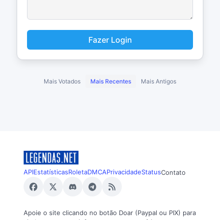
Fazer Login
Mais Votados
Mais Recentes
Mais Antigos
API
Estatísticas
Roleta
DMCA
Privacidade
Status
Contato
Apoie o site clicando no botão Doar (Paypal ou PIX) para