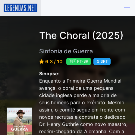
The Choral (2025)
Sinfonia de Guerra
6.3 / 10
🇧🇷 PT-BR
📄 SRT
Sinopse:
Enquanto a Primeira Guerra Mundial
avança, o coral de uma pequena
cidade inglesa perde a maioria de
seus homens para o exército. Mesmo
assim, o comitê segue em frente com
novos recrutas e contrata o dedicado
Dr. Henry Guthrie como novo maestro,
recém-chegado da Alemanha. Com a