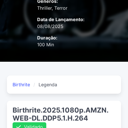
Gêneros:
Thriller, Terror
Data de Lançamento:
08/08/2025
Duração:
100 Min
Birthrite
Legenda
Birthrite.2025.1080p.AMZN.
WEB-DL.DDP5.1.H.264
Validado