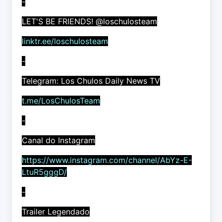
-
LET'S BE FRIENDS! @loschulosteam
linktr.ee/loschulosteam
-
Telegram: Los Chulos Daily News TV
t.me/LosChulosTeam
-
Canal do Instagram
https://www.instagram.com/channel/AbYz-E-
LtuR5gggD/
-
Trailer Legendado