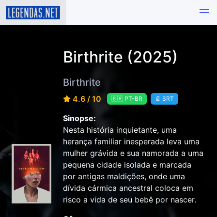
Birthrite (2025)
Birthrite
4.6 / 10
🇧🇷 PT-BR
📄 SRT
Sinopse:
Nesta história inquietante, uma
herança familiar inesperada leva uma
mulher grávida e sua namorada a uma
pequena cidade isolada e marcada
por antigas maldições, onde uma
dívida cármica ancestral coloca em
risco a vida de seu bebê por nascer.