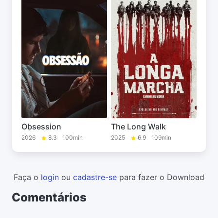
Obsession
The Long Walk
2026
8.3
100min
2025
6.9
109min
Faça o
login
ou
cadastre-se
para fazer o Download
Comentários