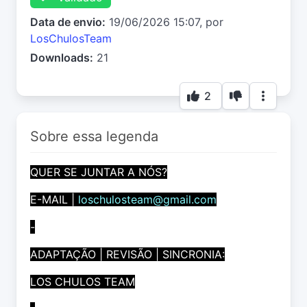
Data de envio:
19/06/2026 15:07, por
LosChulosTeam
Downloads:
21
2
Sobre essa legenda
QUER SE JUNTAR A NÓS?
E-MAIL |
loschulosteam@gmail.com
-
ADAPTAÇÃO | REVISÃO | SINCRONIA:
LOS CHULOS TEAM