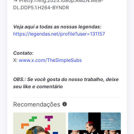
-> Pretty.Thing.2025.1080p.AMZN.WEB-
DL.DDP5.1.H264-BYNDR
Veja aqui a todas as nossas legendas:
https://legendas.net/profile?user=131157
Contato:
X:
www.x.com/TheSimpleSubs
OBS.: Se você gosta do nosso trabalho, deixe
seu like e comentário
Recomendações