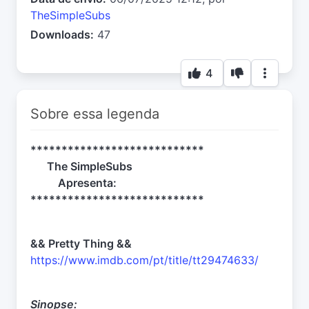
TheSimpleSubs
Downloads:
47
4
Sobre essa legenda
****************************
The SimpleSubs
Apresenta:
****************************
&& Pretty Thing &&
https://www.imdb.com/pt/title/tt29474633/
Sinopse: