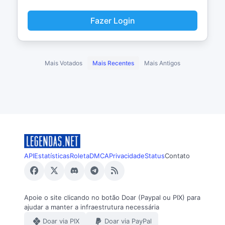
Fazer Login
Mais Votados
Mais Recentes
Mais Antigos
API
Estatísticas
Roleta
DMCA
Privacidade
Status
Contato
Apoie o site clicando no botão Doar (Paypal ou PIX) para
ajudar a manter a infraestrutura necessária
Doar via PIX
Doar via PayPal