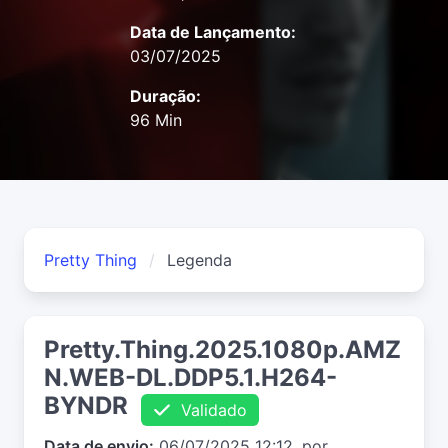
Data de Lançamento:
03/07/2025
Duração:
96 Min
Pretty Thing
Legenda
Pretty.Thing.2025.1080p.AMZ
N.WEB-DL.DDP5.1.H264-
BYNDR
Validado
Data de envio:
06/07/2025 12:12, por