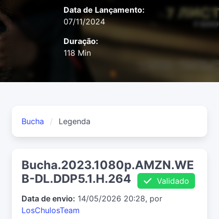
Data de Lançamento:
07/11/2024
Duração:
118 Min
Bucha
Legenda
Bucha.2023.1080p.AMZN.WE
B-DL.DDP5.1.H.264
Validado
Data de envio:
14/05/2026 20:28, por
LosChulosTeam