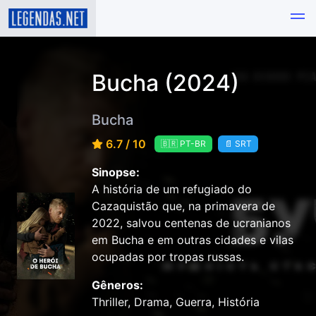
Bucha (2024)
Bucha
6.7 / 10
🇧🇷 PT-BR
📄 SRT
Sinopse:
A história de um refugiado do
Cazaquistão que, na primavera de
2022, salvou centenas de ucranianos
em Bucha e em outras cidades e vilas
ocupadas por tropas russas.
Gêneros:
Thriller, Drama, Guerra, História