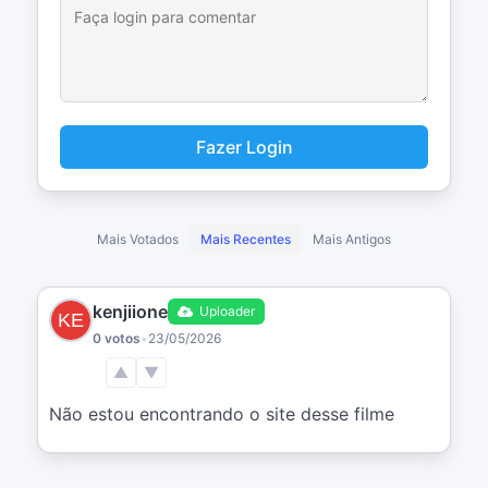
Fazer Login
Mais Votados
Mais Recentes
Mais Antigos
kenjiione
Uploader
0 votos
•
23/05/2026
▲
▼
Não estou encontrando o site desse filme