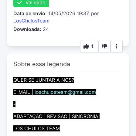
Validado
Data de envio:
14/05/2026 19:37, por
LosChulosTeam
Downloads:
24
1
Sobre essa legenda
QUER SE JUNTAR A NÓS?
E-MAIL |
loschulosteam@gmail.com
-
ADAPTAÇÃO | REVISÃO | SINCRONIA:
LOS CHULOS TEAM