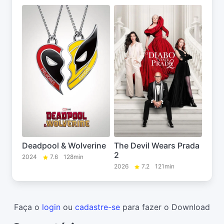
Deadpool & Wolverine
The Devil Wears Prada
2
2024
7.6
128min
2026
7.2
121min
Faça o
login
ou
cadastre-se
para fazer o Download