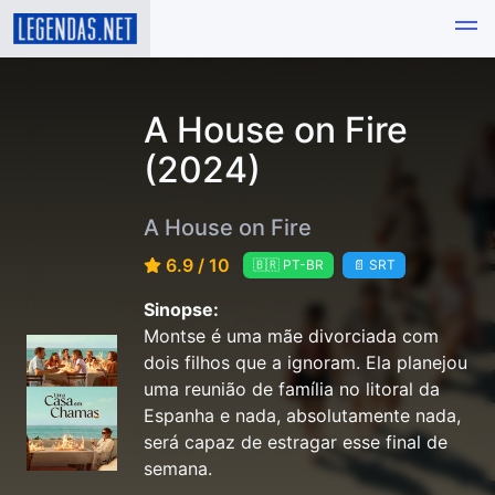
A House on Fire
(2024)
A House on Fire
6.9 / 10
🇧🇷 PT-BR
📄 SRT
Sinopse:
Montse é uma mãe divorciada com
dois filhos que a ignoram. Ela planejou
uma reunião de família no litoral da
Espanha e nada, absolutamente nada,
será capaz de estragar esse final de
semana.