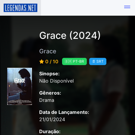
Grace (2024)
Grace
0 / 10
🇧🇷 PT-BR
📄 SRT
Sinopse:
Não Disponível
Gêneros:
Drama
Data de Lançamento:
21/01/2024
Duração: