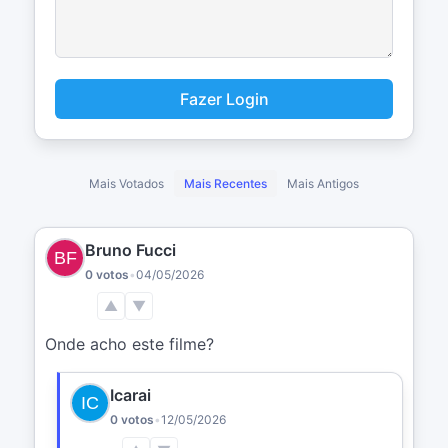
Fazer Login
Mais Votados
Mais Recentes
Mais Antigos
Bruno Fucci
0 votos
•
04/05/2026
▲
▼
Onde acho este filme?
Icarai
0 votos
•
12/05/2026