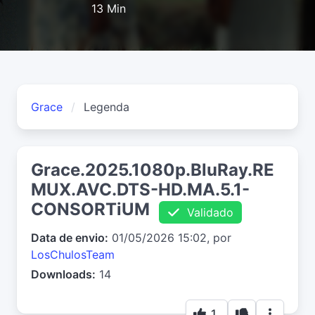
13 Min
Grace
Legenda
Grace.2025.1080p.BluRay.RE
MUX.AVC.DTS-HD.MA.5.1-
CONSORTiUM
Validado
Data de envio:
01/05/2026 15:02, por
LosChulosTeam
Downloads:
14
1