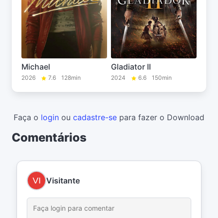
Michael
Gladiator II
2026
7.6
128min
2024
6.6
150min
Faça o
login
ou
cadastre-se
para fazer o Download
Comentários
Visitante