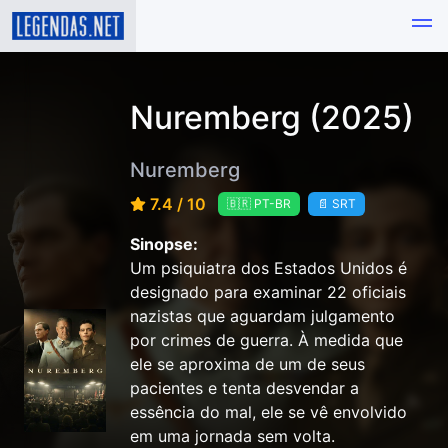
Nuremberg (2025)
Nuremberg
7.4 / 10
🇧🇷 PT-BR
📄 SRT
Sinopse:
Um psiquiatra dos Estados Unidos é
designado para examinar 22 oficiais
nazistas que aguardam julgamento
por crimes de guerra. À medida que
ele se aproxima de um de seus
pacientes e tenta desvendar a
essência do mal, ele se vê envolvido
em uma jornada sem volta.