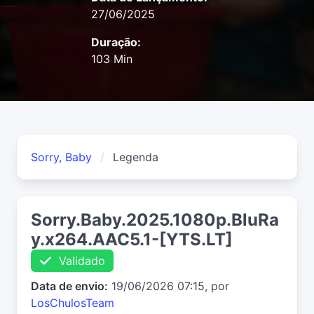
27/06/2025
Duração:
103 Min
Sorry, Baby
Legenda
Sorry.Baby.2025.1080p.BluRa
y.x264.AAC5.1-[YTS.LT]
Validado
Data de envio:
19/06/2026 07:15, por
LosChulosTeam