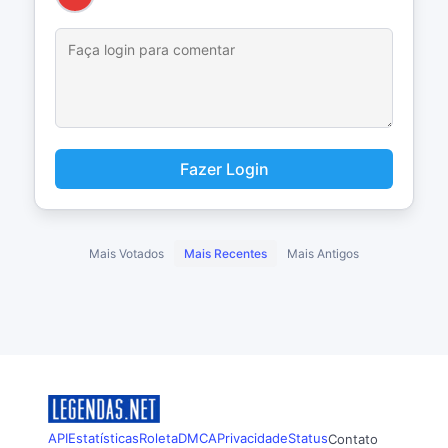
Fazer Login
Mais Votados
Mais Recentes
Mais Antigos
API
Estatísticas
Roleta
DMCA
Privacidade
Status
Contato