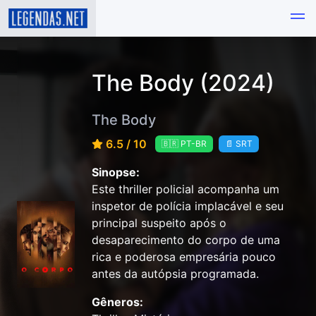
The Body (2024)
The Body
6.5 / 10
🇧🇷 PT-BR
📄 SRT
Sinopse:
Este thriller policial acompanha um
inspetor de polícia implacável e seu
principal suspeito após o
desaparecimento do corpo de uma
rica e poderosa empresária pouco
antes da autópsia programada.
Gêneros: