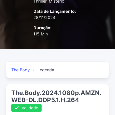
Thriller, Mistério
Data de Lançamento:
28/11/2024
Duração:
115 Min
The Body
Legenda
The.Body.2024.1080p.AMZN.
WEB-DL.DDP5.1.H.264
Validado