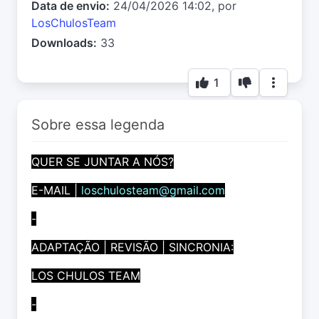
Data de envio:
24/04/2026 14:02, por
LosChulosTeam
Downloads:
33
1
Sobre essa legenda
QUER SE JUNTAR A NÓS?
E-MAIL |
loschulosteam@gmail.com
-
ADAPTAÇÃO | REVISÃO | SINCRONIA:
LOS CHULOS TEAM
-